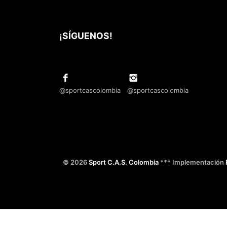
¡SÍGUENOS!
@sportcascolombia
@sportcascolombia
© 2026
Sport C.A.S. Colombia
*** Implementación