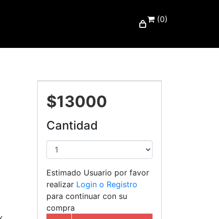
(0)
$13000
Cantidad
Estimado Usuario por favor
realizar
Login o Registro
para continuar con su
compra
Y