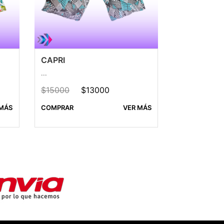
CAPRI
...
$15000
$13000
 MÁS
COMPRAR
VER MÁS