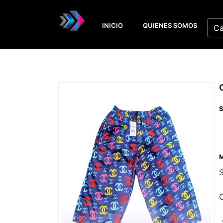
INICIO
QUIENES SOMOS
Ca
S