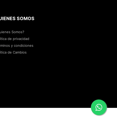
UIENES SOMOS
uienes Somos?
ítica de privacidad
rminos y condiciones
lítica de Cambios