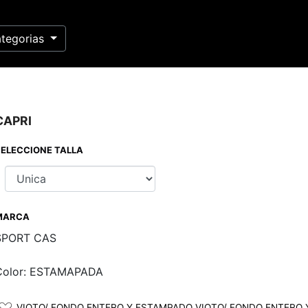
tegorias
CAPRI
ELECCIONE TALLA
MARCA
SPORT CAS
Color: ESTAMAPADA
VIOTO/ FONDO ENTERO Y ESTAMPADO VIOTO/ FONDO ENTERO 